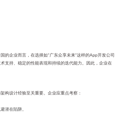
的企业而言，在选择如“广东众享未来”这样的App开发公司
技术支持、稳定的性能表现和持续的迭代能力。因此，企业在
和架构设计经验至关重要。企业应重点考察：
规避潜在陷阱。