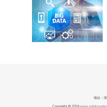
地址：深
Copyright © 2026
www.safeknowle