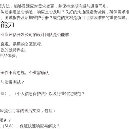
管理方法，能够灵活应对需求变更，并保持定期沟通与进度同步。
？沟通渠道是否畅通，响应是否及时？良好的沟通能避免误解，确保需求
档、测试报告及后期维护手册？规范的文档是项目可持续维护的重要保障
）能力
企业应评估开发公司的设计团队是否能够：
出直观、易用的交互流程。
力强的独特界面。
化产品体验。
安全性不容忽视。企业需确认：
描与渗透测试？
？
全法》、《个人信息保护法》以及行业特定规范？
司应提供可靠的售后支持，包括：
化服务？
（SLA），保证快速响应与解决？